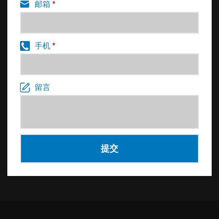
邮箱
*
手机
*
留言