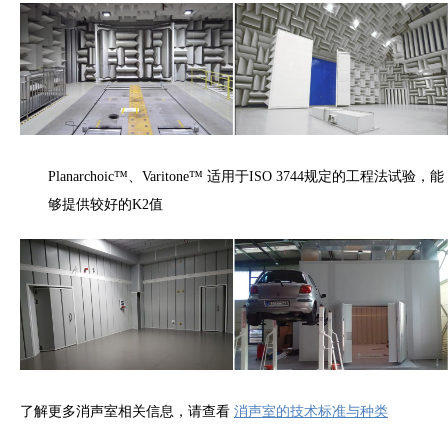
Planarchoic™、Varitone™ 适用于ISO
3744
规定的工程法试验，能
够提供较好的K2值
了解更多消声室相关信息，请查看
消声室的技术标准与种类