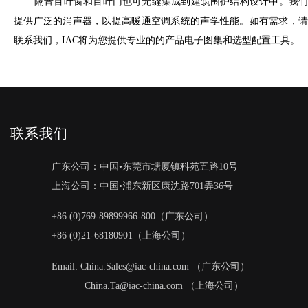
隔音百叶窗和百叶门也可无缝集成到建筑围护结构设计中。我们
提供广泛的消声器，以提高暖通空调系统的声学性能。如有需求，请
联系我们，IAC将为您提供专业的的产品电子图集和选型配置工具。
联系我们
广东公司：中国•东莞市塘厦镇科苑五路10号
上海公司：中国•浦东新区康沈路701弄36号
+86 (0)769-89899966-800（广东公司）
+86 (0)21-68180901（上海公司）
Email: China.Sales@iac-china.com （广东公司）
China.Ta@iac-china.com （上海公司）