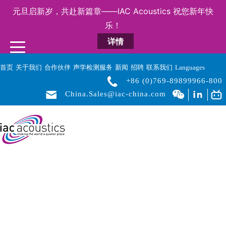
元旦启新岁，共赴新篇章——IAC Acoustics 祝您新年快
乐！
详情
首页
关于我们
合作伙伴
声学检测服务
新闻
招聘
联系我们
Languages
+86 (0)769-89899966-800
China.Sales@iac-china.com