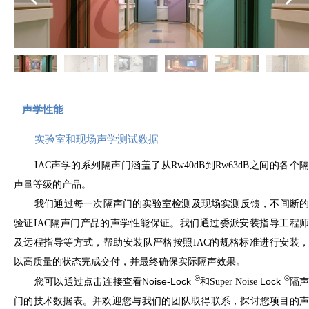
声学性能
实验室和现场声学测试数据
IAC声学的系列隔声门涵盖了从R
w
40dB到Rw63dB之间的各个
声量等级的产品。
我们通过每一次隔声门的实验室检测及现场实测反馈，不间断的
验证IAC隔声门产品的声学性能保证。我们通过委派安装指导工程师
及远程指导等方式，帮助安装队严格按照IAC的规格标准进行安装，
以高质量的状态完成交付，并最终确保实际隔声效果。
®
®
Noise-Lock
Lock
您可以通过点击连接查看
和Super Noise
隔
门的技术数据表。并欢迎您与我们的团队取得联系，探讨您项目的声