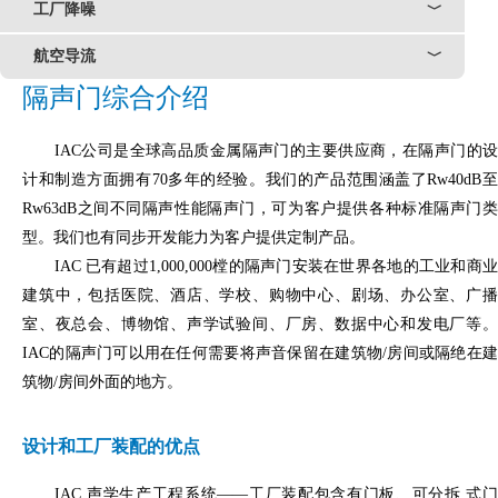
工厂降噪
﹀
航空导流
﹀
隔声门综合介绍
IAC公司是全球高品质金属隔声门的主要供应商，在隔声门的
计和制造方面拥有70多年的经验。我们的产品范围涵盖了Rw40dB至
Rw63dB之间不同隔声性能隔声门，可为客户提供各种标准隔声门类
型。我们也有同步开发能力为客户提供定制产品。
IAC 已有超过1,000,000樘的隔声门安装在世界各地的工业和商业
建筑中，包括医院、酒店、学校、购物中心、剧场、办公室、广播
室、夜总会、博物馆、声学试验间、厂房、数据中心和发电厂等。
IAC的隔声门可以用在任何需要将声音保留在建筑物/房间或隔绝在建
筑物/房间外面的地方。
设计和工厂装配的优点
IAC 声学生产工程系统——工厂装配包含有门板、可分拆 式