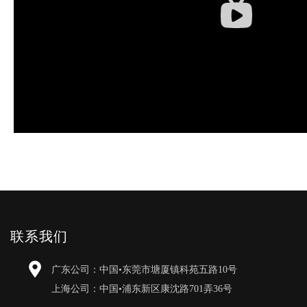
联系我们
广东公司：中国•东莞市塘厦镇科苑五路10号
上海公司：中国•浦东新区康沈路701弄36号