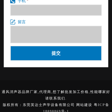
手机
*
留言
通风消声器品牌厂家,代理商,想了解批发加工价格,性能哪家好
请联系我们.
版权所有：东莞英达士声学设备有限公司 网站建设
粤ICP备
18090869号-1