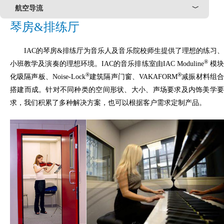
航空导流
﹀
琴房&排练厅
IAC的琴房&排练厅为音乐人及音乐院校师生提供了理想的练习、
®
小班教学及演奏的理想环境。IAC的音乐排练室由IAC Moduline
模
®
®
化吸隔声板、Noise-Lock
建筑隔声门窗、VAKAFORM
减振材料组
搭建而成。针对不同种类的空间形状、大小、声场要求及内饰美学要
求，我们积累了多种解决方案，也可以根据客户需求定制产品。