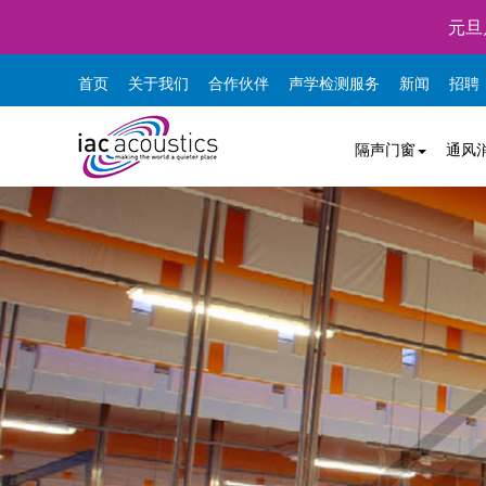
元旦
首页
关于我们
合作伙伴
声学检测服务
新闻
招聘
隔声门窗
通风