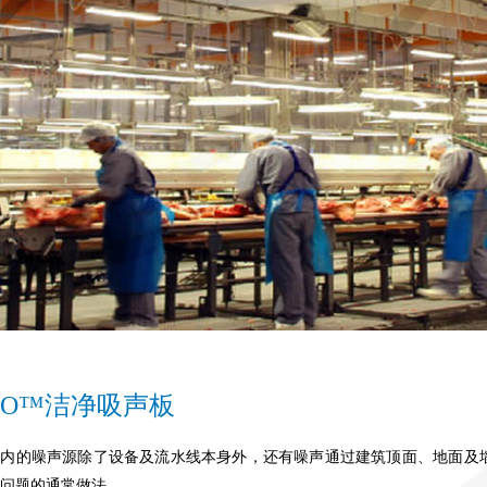
/RO™洁净吸声板
厂内的噪声源除了设备及流水线本身外，还有噪声通过建筑顶面、地面及
问题的通常做法。