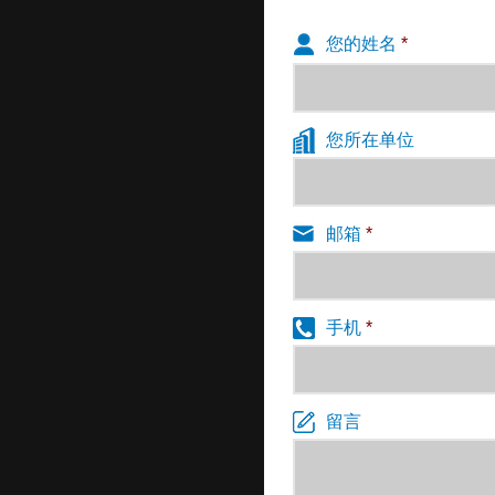
您的姓名
*
您所在单位
邮箱
*
手机
*
留言