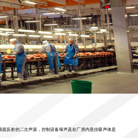
墙面反射的二次声源，控制设备噪声及在厂房内悬挂吸声体是