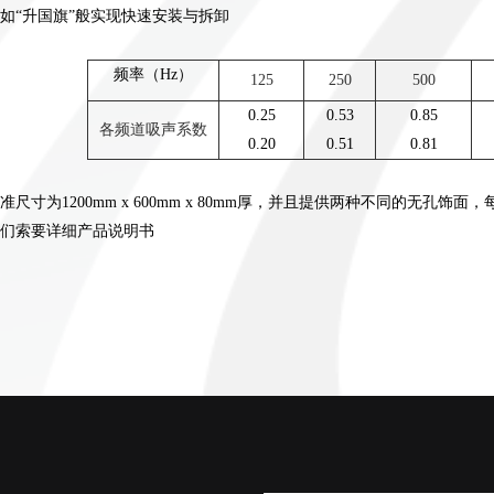
如“升国旗”般实现快速安装与拆卸
频率（Hz）
125
250
500
0.25
0.53
0.85
各频道吸声系数
0.20
0.51
0.81
准尺寸为1200mm x 600mm x 80mm厚，并且提供两种不同的无孔饰
们索要详细产品说明书