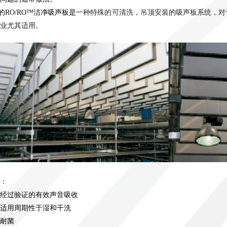
的RO/RO
™
洁净吸声板是
一种特殊的可清洗，吊顶安装的吸声板系统，对
业尤其适用。
：
经过验证的有效声音吸收
适用周期性于湿和干洗
耐菌