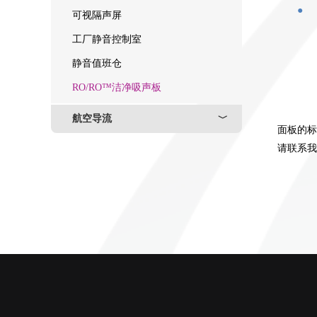
●
可视隔声屏
工厂静音控制室
静音值班仓
RO/RO™洁净吸声板
航空导流
﹀
面板的标
请联系我