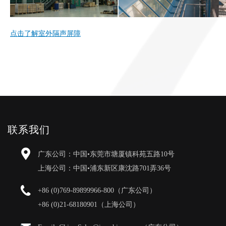
点击了解室外隔声屏障
联系我们
广东公司：中国•东莞市塘厦镇科苑五路10号
上海公司：中国•浦东新区康沈路701弄36号
+86 (0)769-89899966-800（广东公司）
+86 (0)21-68180901（上海公司）