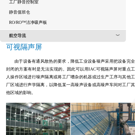
工厂静音控制室
静音值班仓
RO/RO™洁净吸声板
航空导流
﹀
可视隔声屏
由于设备有通风散热的要求，降低工业设备噪声采用把设备完全
封闭的方案有时是无法实现的。因此可以用IAC可视隔声屏对重点工
人操作区域进行噪声隔离或将工厂嘈杂的机器或过生产工序与其他工
厂区域进行声学隔离，以降低某一高噪声设备或高噪声车间对工厂其
他区域的影响。