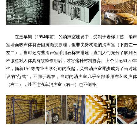
在更早期（1954年前）的消声室建设中，受制于岩棉工艺，消声
室墙面吸声体符合阻抗渐变原理，但非尖劈构造的消声室（下图左一
左二）。当时还有些消声室采用石棉来搭建，直到人们充分了解到石
棉微粒对人体具有致癌作用后，才将这种材料摒弃。上个世纪60-80年
代，随着IAC等专业声学公司的兴起，尖劈消声室逐步成为了当时建
设的“范式”，不同于现在，当时的消声室几乎全部采用布艺吸声体
（右二），甚至连汽车消声室（右一）也不例外。