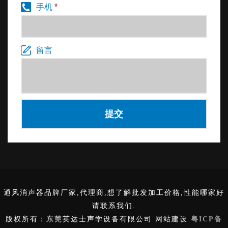
手机
*
留言
通风消声器品牌厂家,代理商,想了解批发加工价格,性能哪家好
请联系我们.
版权所有：东莞英达士声学设备有限公司 网站建设
粤ICP备