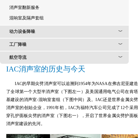
消声室翻新服务
混响室及隔声套组
动力设备降噪
﹀
工厂降噪
﹀
航空导流
﹀
IAC消声室的历史与今天
IAC的早期尖劈消声室可以追溯到1954年为NASA在弗吉尼亚建造
了全球第一个大型半消声室（下图左一）及美国通用电气公司在肯塔
基建设的消声室-混响室套组（下图中间）及。IAC还是世界金属尖劈
消声室的创始企业，1991年初，IAC为福特汽车公司完成了12个采用
穿孔护面板尖劈的消声室（下图右一），开启了世界金属尖劈护面板
消声室建设的先河。