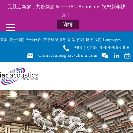
元旦启新岁，共赴新篇章——IAC Acoustics 祝您新年快
乐！
详情
首页
关于我们
合作伙伴
声学检测服务
新闻
招聘
联系我们
Languages
+86 (0)769-89899966-800
China.Sales@iac-china.com