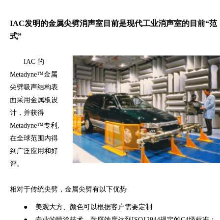
IAC发明的金属尖劈消声室目前是现代工业消声室的目前“范
式”
IAC 的
Metadyne™金属
尖劈吸声结构表
面采用金属板设
计，并获得
Metadyne™专利,
在全球范围内得
到广泛应用和好
评。
相对于传统尖劈，金属尖劈有以下优势
● 美观大方、颜色可以根据客户需要定制
●
专业的喷涂技术，耐腐蚀度达到ISO12944规定的C4级标准；